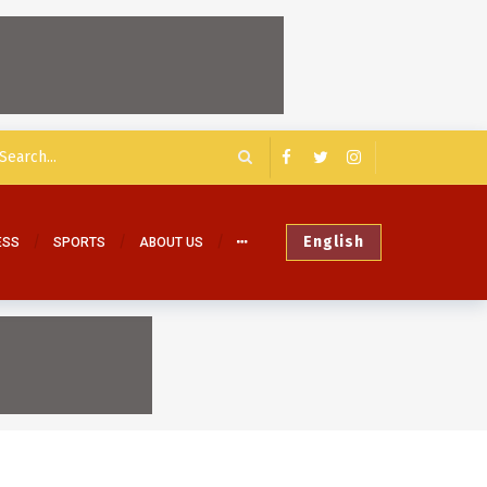
English
ESS
SPORTS
ABOUT US