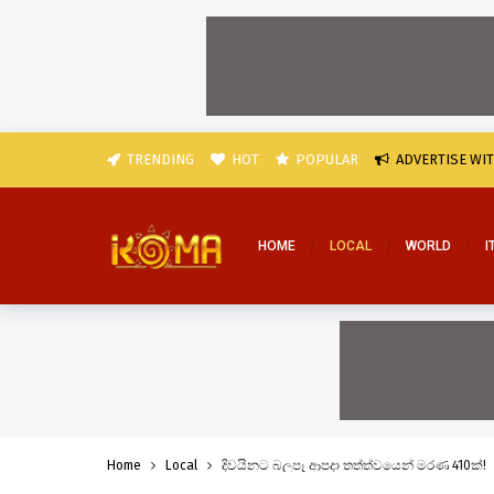
TRENDING
HOT
POPULAR
ADVERTISE WI
HOME
LOCAL
WORLD
I
Home
Local
දිවයිනට බලපෑ ආපදා තත්ත්වයෙන් මරණ 410ක්!