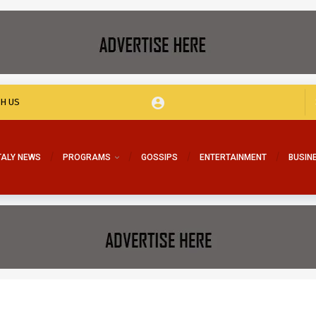
TH US
TALY NEWS
PROGRAMS
GOSSIPS
ENTERTAINMENT
BUSIN