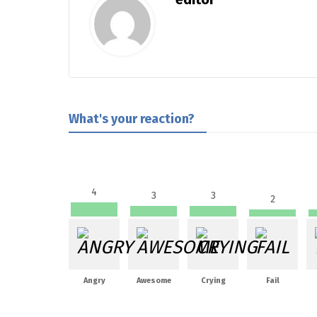
What's your reaction?
4
3
3
2
Angry
Awesome
Crying
Fail