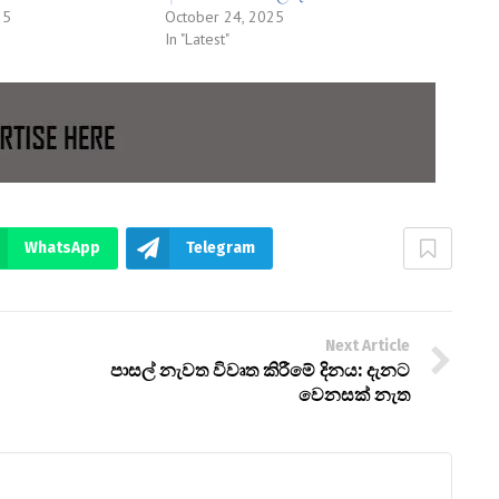
25
October 24, 2025
In "Latest"
WhatsApp
Telegram
Next Article
පාසල් නැවත විවෘත කිරීමේ දිනය: දැනට
වෙනසක් නැත