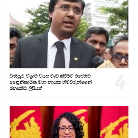
විනිසුරු විශ්‍රාම වයස වැඩ කිරීමට එරෙහිව
ත්‍රෛනිකායික මහා නායක හිමිවරුන්ගෙන්
ජනපතිට ලිපියක්