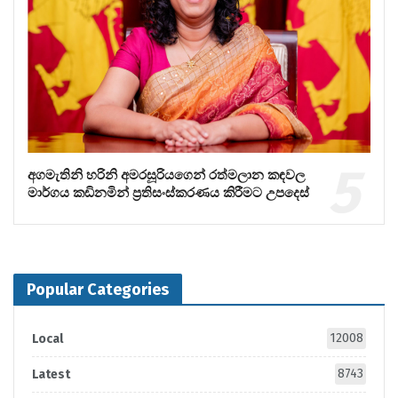
අගමැතිනි හරිනි අමරසූරියගෙන් රත්මලාන කඳවල
මාර්ගය කඩිනමින් ප්‍රතිසංස්කරණය කිරීමට උපදෙස්
Popular Categories
12008
Local
8743
Latest