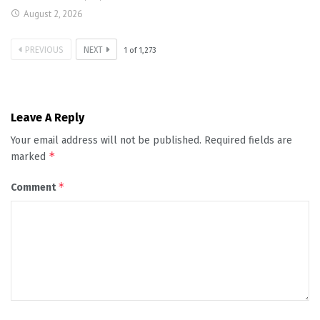
August 2, 2026
PREVIOUS
NEXT
1
of
1,273
Leave A Reply
Your email address will not be published.
Required fields are
*
marked
*
Comment