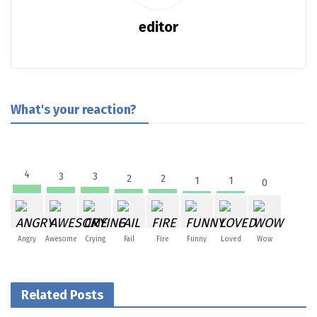
editor
What's your reaction?
4
3
3
2
2
1
1
0
Angry
Awesome
Crying
Fail
Fire
Funny
Loved
Wow
Related Posts