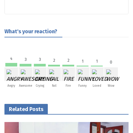
What's your reaction?
4
3
3
2
2
1
1
0
Angry
Awesome
Crying
Fail
Fire
Funny
Loved
Wow
Related Posts