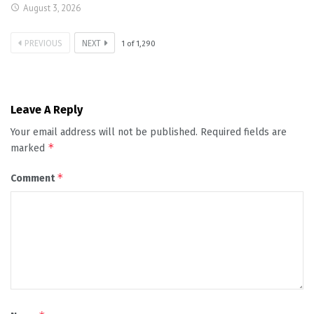
August 3, 2026
PREVIOUS
NEXT
1
of
1,290
Leave A Reply
Your email address will not be published.
Required fields are
*
marked
*
Comment