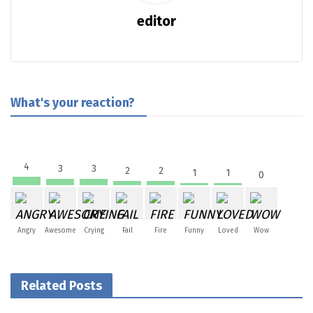
editor
What's your reaction?
4
3
3
2
2
1
1
0
Angry
Awesome
Crying
Fail
Fire
Funny
Loved
Wow
Related Posts