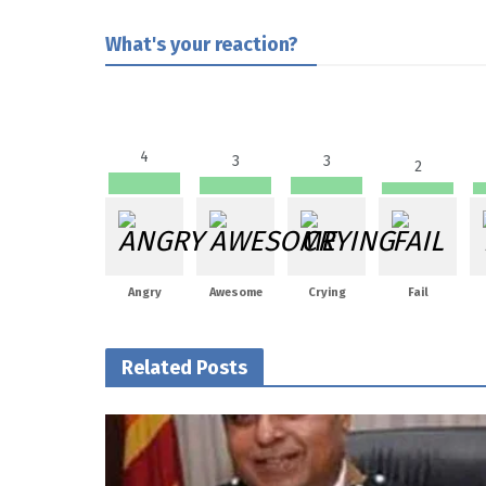
What's your reaction?
4
3
3
2
Angry
Awesome
Crying
Fail
Related Posts