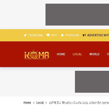
TRENDING
HOT
POPULAR
ADVERTISE WI
HOME
LOCAL
WORLD
I
Home
Local
ජුනි 8 සිට 10 දක්වා විශේෂ මදුරු මර්දන දින තුන