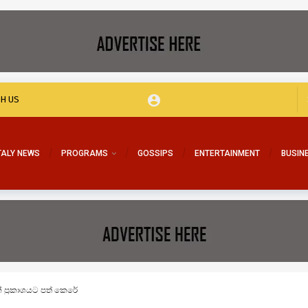
TH US
TALY NEWS
PROGRAMS
GOSSIPS
ENTERTAINMENT
BUSIN
ක් ප්‍රකාශයට පත් කෙරේ