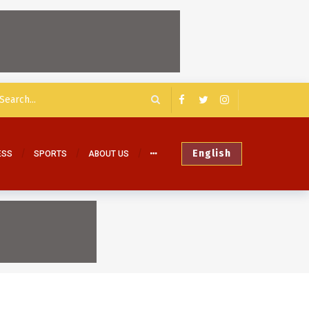
English
ESS
SPORTS
ABOUT US