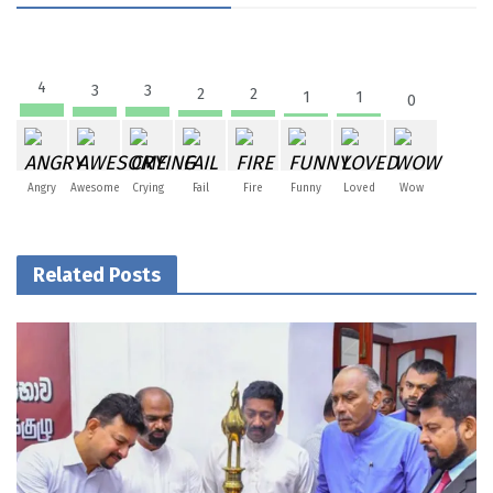
4
3
3
2
2
1
1
0
Angry
Awesome
Crying
Fail
Fire
Funny
Loved
Wow
Related Posts