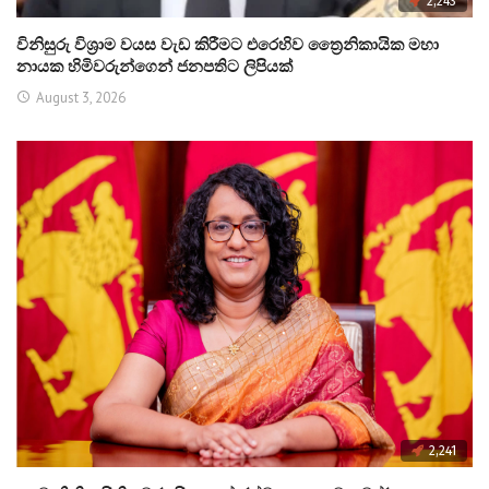
2,243
විනිසුරු විශ්‍රාම වයස වැඩ කිරීමට එරෙහිව ත්‍රෛනිකායික මහා
නායක හිමිවරුන්ගෙන් ජනපතිට ලිපියක්
August 3, 2026
2,241