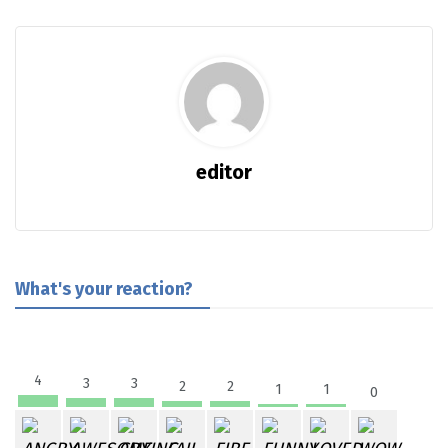
editor
What's your reaction?
4
3
3
2
2
1
1
0