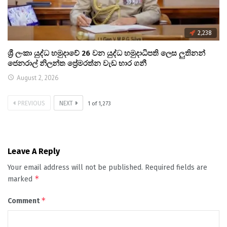
2,238
ශ්‍රී ලංකා යුද්ධ හමුදාවේ 26 වන යුද්ධ හමුදාධිපති ලෙස ලුතිනන්
ජෙනරාල් නිලන්ත ප්‍රේමරත්න වැඩ භාර ගනී
August 2, 2026
PREVIOUS
NEXT
1
of
1,273
Leave A Reply
Your email address will not be published.
Required fields are
*
marked
*
Comment