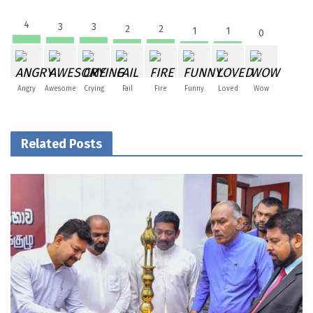
4
3
3
2
2
1
1
0
Angry
Awesome
Crying
Fail
Fire
Funny
Loved
Wow
Related Posts