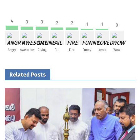
4
3
3
2
2
1
1
0
Angry
Awesome
Crying
Fail
Fire
Funny
Loved
Wow
Related Posts