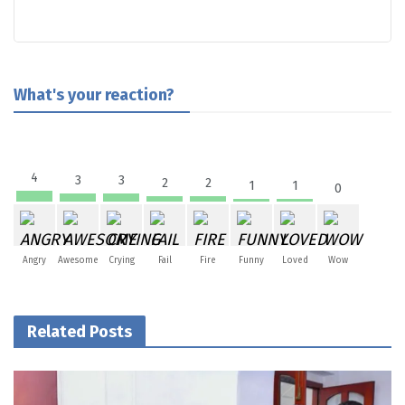
What's your reaction?
4
3
3
2
2
1
1
0
Angry
Awesome
Crying
Fail
Fire
Funny
Loved
Wow
Related Posts