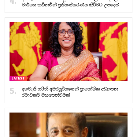
මාර්ගය කඩිනමින් ප්‍රතිසංස්කරණය කිරීමට උපදෙස්
LATEST
අගමැති හරිනි අමරසූරියගෙන් ප්‍රායෝගික අධ්‍යාපන
රටාවකට මඟපෙන්වීමක්