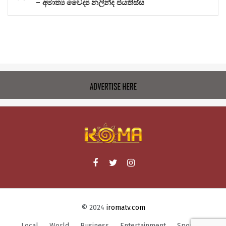
– අමාත්‍ය වෛද්‍ය නලින්ද ජයතිස්ස
© 2024
iromatv.com
Local
World
Business
Entertainment
Sports