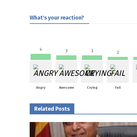
What's your reaction?
4
3
3
2
Angry
Awesome
Crying
Fail
Related Posts