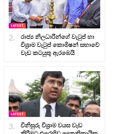
LATEST
රාජ්‍ය නිලධාරීන්ගේ වැටුප් හා
විශ්‍රාම වැටුප් කොමිෂන් සභාවේ
වැඩ කටයුතු ඇරඹෙයි
LATEST
විනිසුරු විශ්‍රාම වයස වැඩ
කිරීමට එරෙහිව ත්‍රෛනිකායික