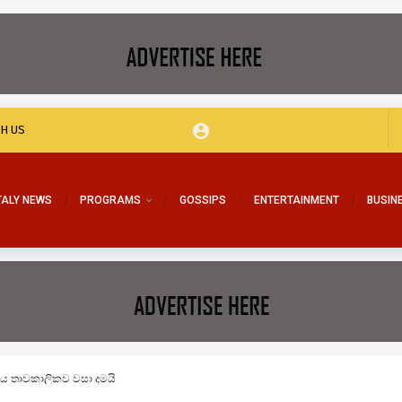
TH US
TALY NEWS
PROGRAMS
GOSSIPS
ENTERTAINMENT
BUSIN
යාලය තාවකාලිකව වසා දමයි