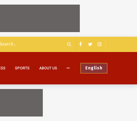
English
ESS
SPORTS
ABOUT US