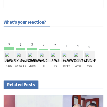
What's your reaction?
4
3
3
2
2
1
1
0
Angry
Awesome
Crying
Fail
Fire
Funny
Loved
Wow
Related Posts