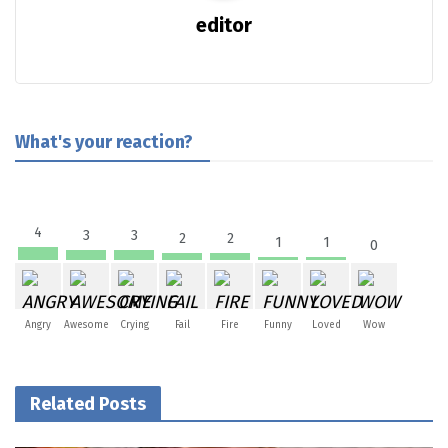
editor
What's your reaction?
4
3
3
2
2
1
1
0
Angry
Awesome
Crying
Fail
Fire
Funny
Loved
Wow
Related Posts