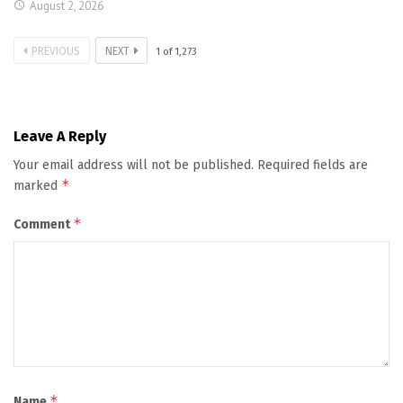
August 2, 2026
PREVIOUS
NEXT
1
of
1,273
Leave A Reply
Your email address will not be published.
Required fields are
*
marked
*
Comment
*
Name