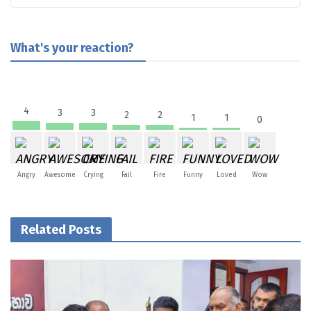
What's your reaction?
4
3
3
2
2
1
1
0
Angry
Awesome
Crying
Fail
Fire
Funny
Loved
Wow
Related Posts