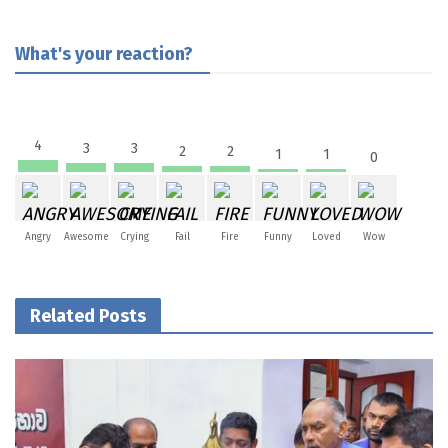
What's your reaction?
4
3
3
2
2
1
1
0
Angry
Awesome
Crying
Fail
Fire
Funny
Loved
Wow
Related Posts