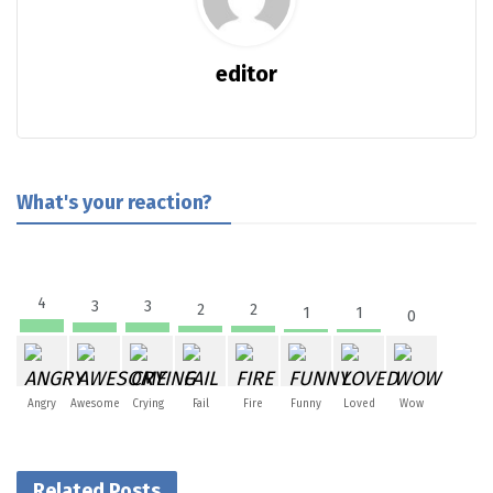
editor
What's your reaction?
4
3
3
2
2
1
1
0
Angry
Awesome
Crying
Fail
Fire
Funny
Loved
Wow
Related Posts