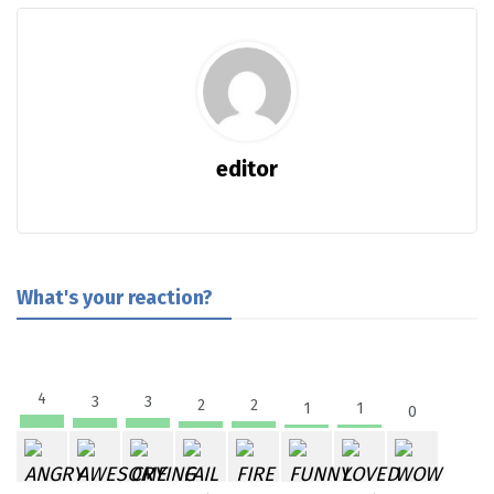
editor
What's your reaction?
4
3
3
2
2
1
1
0