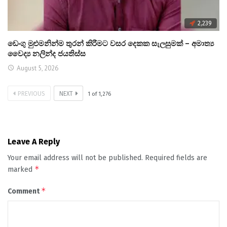
2,239
ඩෙංගු මුළුමනින්ම තුරන් කිරීමට වසර දෙකක සැලසුමක් – අමාත්‍ය
වෛද්‍ය නලින්ද ජයතිස්ස
August 5, 2026
PREVIOUS
NEXT
1
of
1,276
Leave A Reply
Your email address will not be published.
Required fields are
*
marked
*
Comment