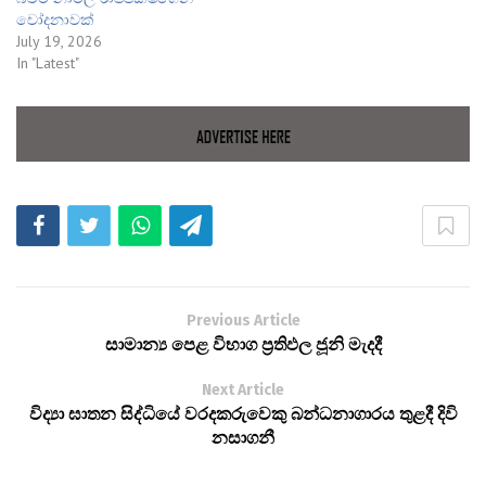
චෝදනාවක්
July 19, 2026
In "Latest"
Previous Article
සාමාන්‍ය පෙළ විභාග ප්‍රතිඵල ජූනි මැදදී
Next Article
විද්‍යා ඝාතන සිද්ධියේ වරදකරුවෙකු බන්ධනාගාරය තුළදී දිවි
නසාගනී