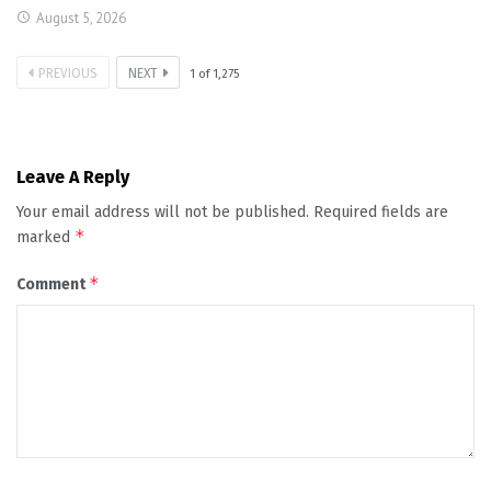
August 5, 2026
PREVIOUS
NEXT
1
of
1,275
Leave A Reply
Your email address will not be published.
Required fields are
*
marked
*
Comment