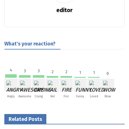
editor
What's your reaction?
4
3
3
2
2
1
1
0
Angry
Awesome
Crying
Fail
Fire
Funny
Loved
Wow
Related Posts