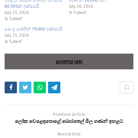
80,905ක් ඉක්මවයි
July 20, 2026
July 25, 2026
In "Latest"
In "Latest"
ඩෙංගු රෝගීන් 79,000 ඉක්මවයි
July 23, 2026
In "Latest"
Previous Article
ලෝක වෙළෙඳපොළේ බොරතෙල් මිල ගණන් ඉහළට
Next Article