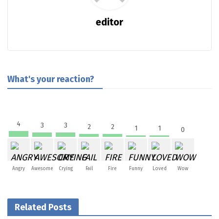
editor
What's your reaction?
4
3
3
2
2
1
1
0
Angry
Awesome
Crying
Fail
Fire
Funny
Loved
Wow
Related Posts