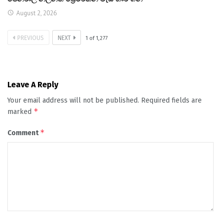
August 2, 2026
PREVIOUS
NEXT
1
of
1,277
Leave A Reply
Your email address will not be published.
Required fields are
*
marked
*
Comment