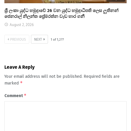
ශ්‍රී ලංකා යුද්ධ හමුදාවේ 26 වන යුද්ධ හමුදාධිපති ලෙස ලුතිනන්
ජෙනරාල් නිලන්ත ප්‍රේමරත්න වැඩ භාර ගනී
August 2, 2026
PREVIOUS
NEXT
1
of
1,277
Leave A Reply
Your email address will not be published.
Required fields are
*
marked
*
Comment