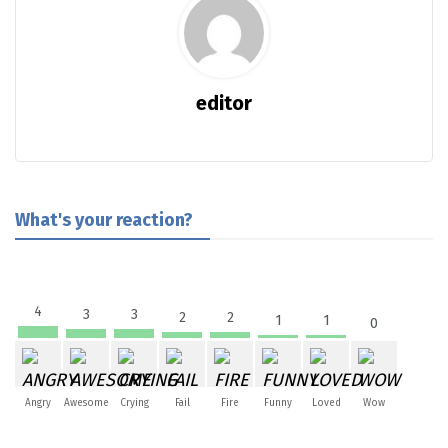
editor
What's your reaction?
4
3
3
2
2
1
1
0
Angry
Awesome
Crying
Fail
Fire
Funny
Loved
Wow