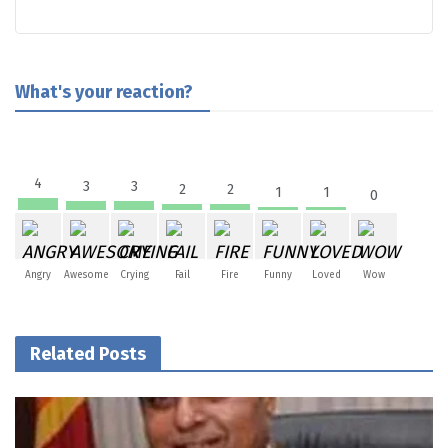
What's your reaction?
4
3
3
2
2
1
1
0
Angry
Awesome
Crying
Fail
Fire
Funny
Loved
Wow
Related Posts