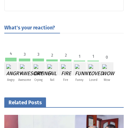
What's your reaction?
4
3
3
2
2
1
1
0
Angry
Awesome
Crying
Fail
Fire
Funny
Loved
Wow
Related Posts