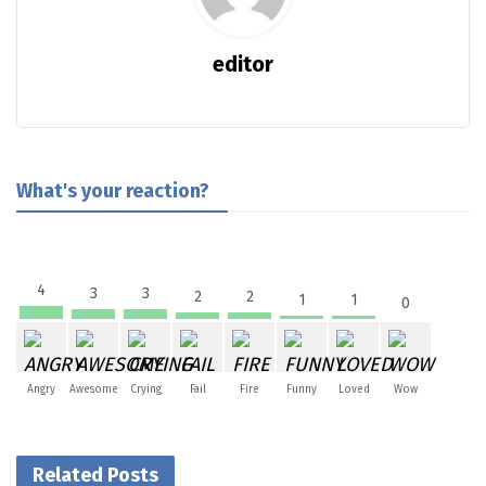
editor
What's your reaction?
4
3
3
2
2
1
1
0
Angry
Awesome
Crying
Fail
Fire
Funny
Loved
Wow
Related Posts