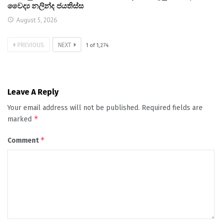
වෛද්‍ය නලින්ද ජයතිස්ස
August 5, 2026
PREVIOUS
NEXT
1
of
1,274
Leave A Reply
Your email address will not be published.
Required fields are
*
marked
*
Comment