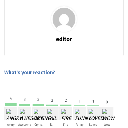
editor
What's your reaction?
4
3
3
2
2
1
1
0
Angry
Awesome
Crying
Fail
Fire
Funny
Loved
Wow