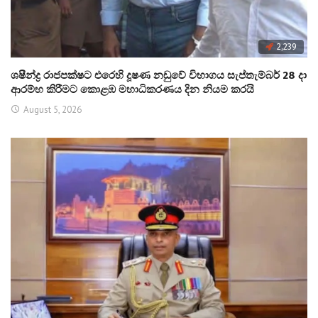
2,239
ශෂීන්ද්‍ර රාජපක්ෂට එරෙහි දූෂණ නඩුවේ විභාගය සැප්තැම්බර් 28 දා
ආරම්භ කිරීමට කොළඹ මහාධිකරණය දින නියම කරයි
August 5, 2026