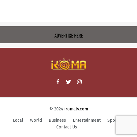
© 2024
iromatv.com
Local
World
Business
Entertainment
Sports
Contact Us