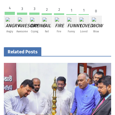
4
3
3
2
2
1
1
0
Angry
Awesome
Crying
Fail
Fire
Funny
Loved
Wow
Related Posts