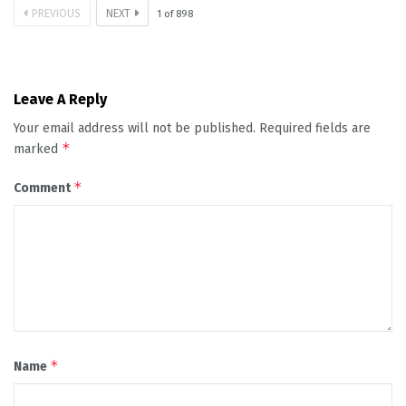
PREVIOUS
NEXT
1
of
898
Leave A Reply
Your email address will not be published.
Required fields are
*
marked
*
Comment
*
Name