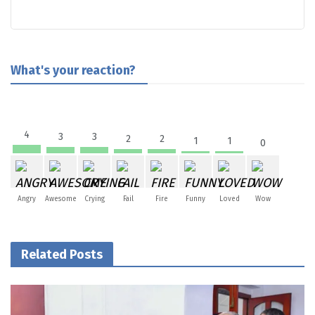
What's your reaction?
4
3
3
2
2
1
1
0
Angry
Awesome
Crying
Fail
Fire
Funny
Loved
Wow
Related Posts