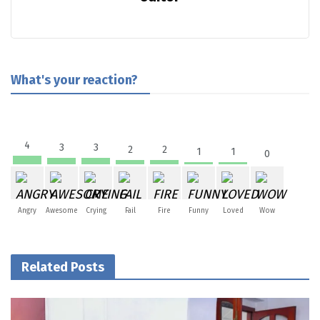
What's your reaction?
4
3
3
2
2
1
1
0
Angry
Awesome
Crying
Fail
Fire
Funny
Loved
Wow
Related Posts