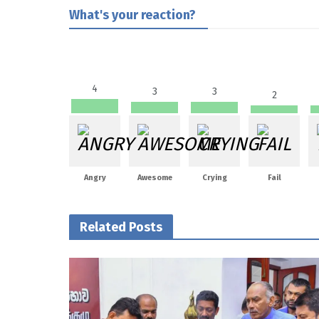
What's your reaction?
4
3
3
2
Angry
Awesome
Crying
Fail
Related Posts