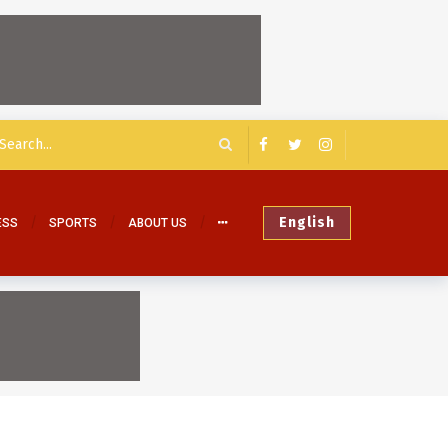
English
ESS
SPORTS
ABOUT US