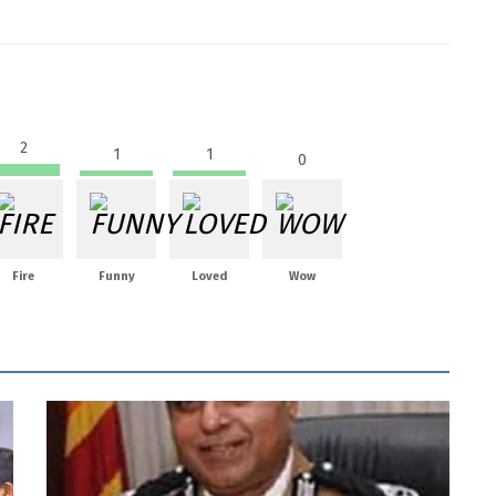
2
1
1
0
Fire
Funny
Loved
Wow