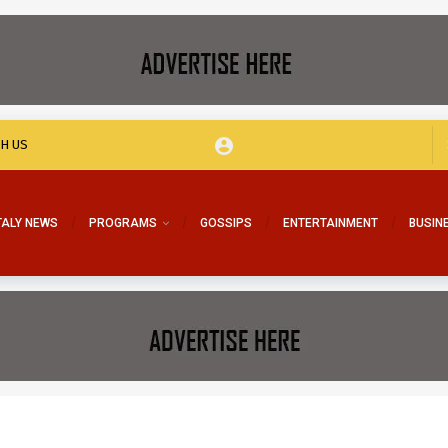
TH US
TALY NEWS
PROGRAMS
GOSSIPS
ENTERTAINMENT
BUSIN