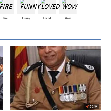
Fire
Funny
Loved
Wow
2,249