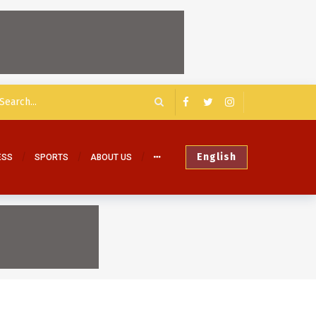
English
ESS
SPORTS
ABOUT US